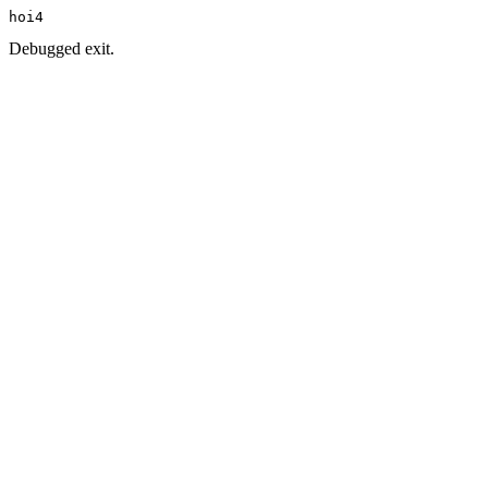
hoi4
Debugged exit.