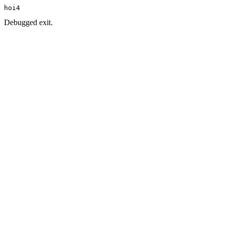
hoi4
Debugged exit.