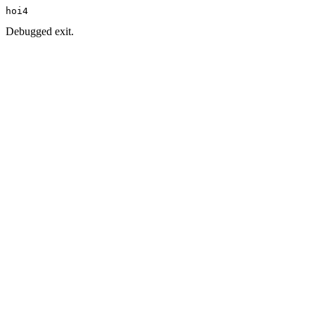
hoi4
Debugged exit.