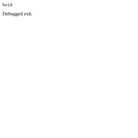
hoi4
Debugged exit.