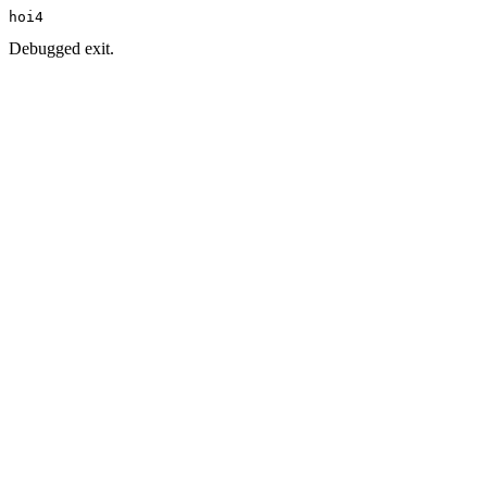
hoi4
Debugged exit.