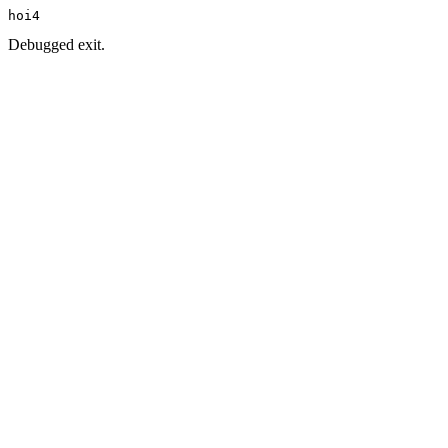
hoi4
Debugged exit.