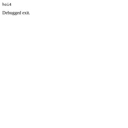
hoi4
Debugged exit.