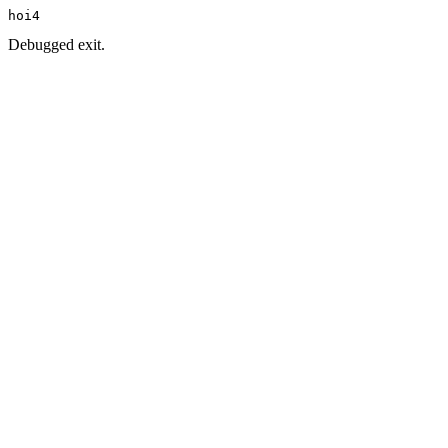
hoi4
Debugged exit.