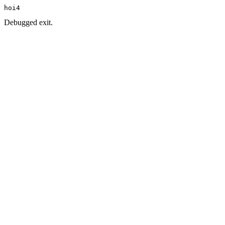
hoi4
Debugged exit.