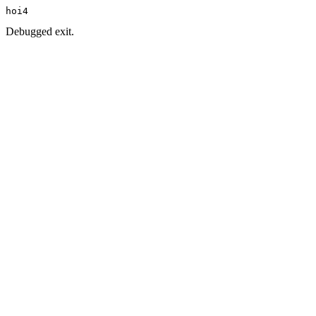
hoi4
Debugged exit.