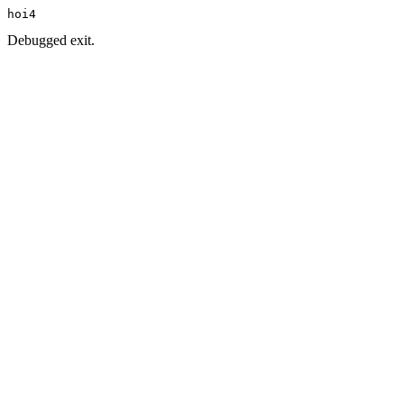
hoi4
Debugged exit.