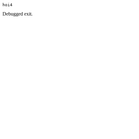
hoi4
Debugged exit.