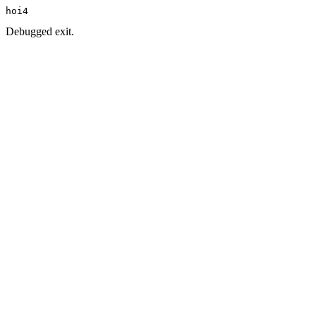
hoi4
Debugged exit.