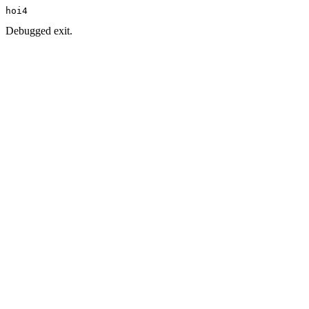
hoi4
Debugged exit.