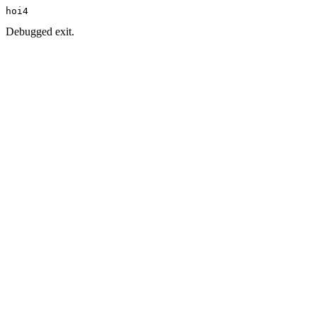
hoi4
Debugged exit.