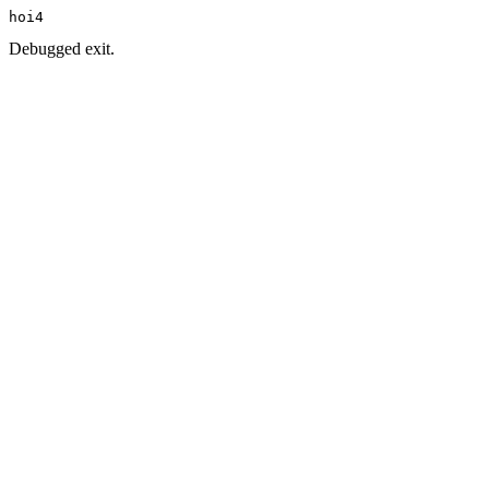
hoi4
Debugged exit.