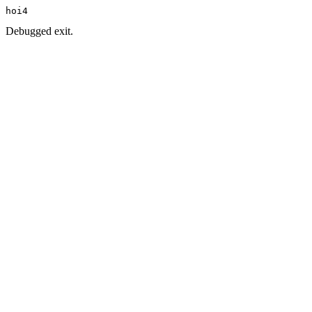
hoi4
Debugged exit.