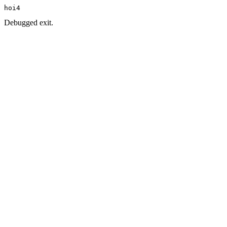
hoi4
Debugged exit.