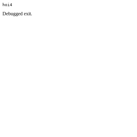
hoi4
Debugged exit.