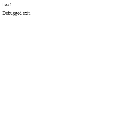
hoi4
Debugged exit.