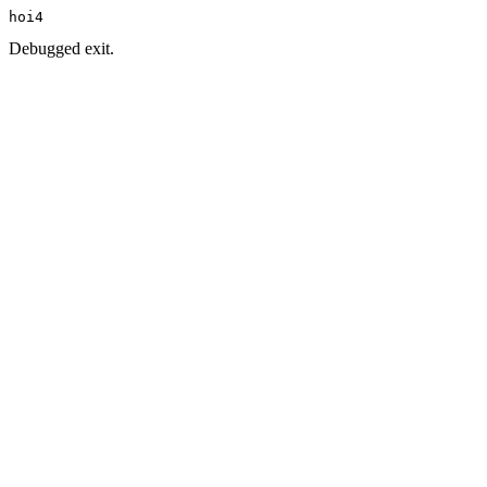
hoi4
Debugged exit.