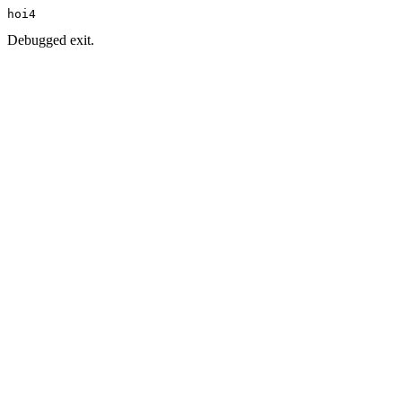
hoi4
Debugged exit.