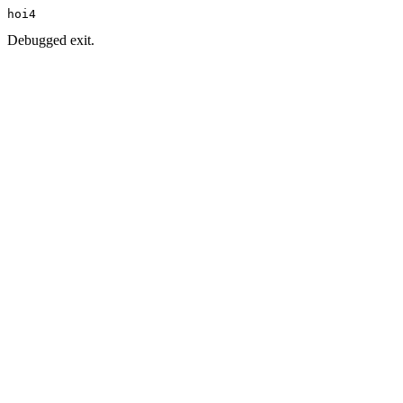
hoi4
Debugged exit.