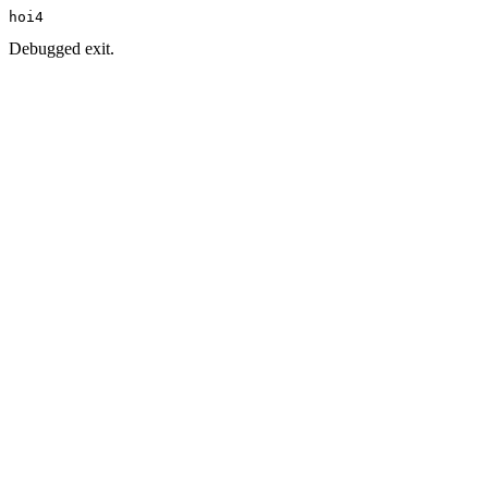
hoi4
Debugged exit.