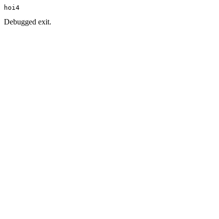
hoi4
Debugged exit.