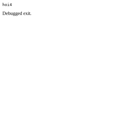
hoi4
Debugged exit.