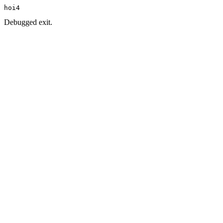
hoi4
Debugged exit.