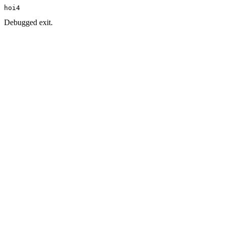
hoi4
Debugged exit.