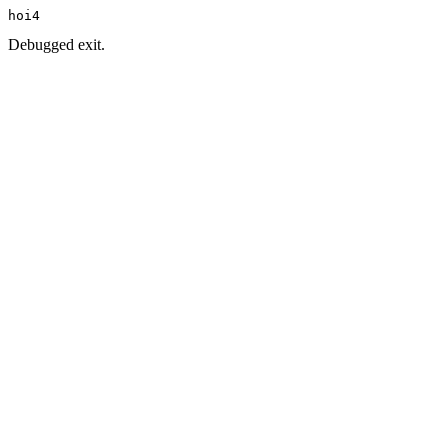
hoi4
Debugged exit.