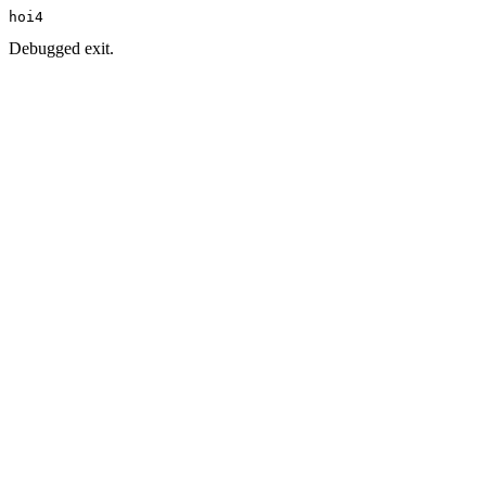
hoi4
Debugged exit.