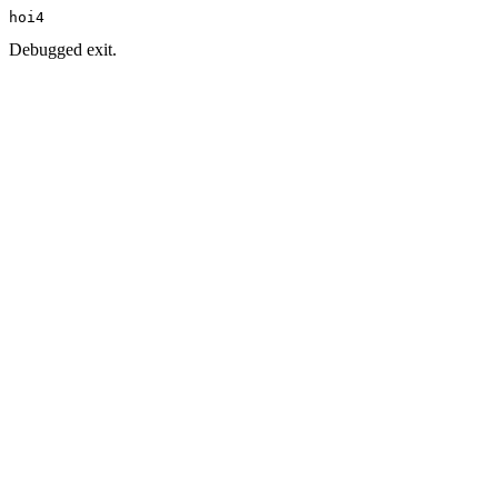
hoi4
Debugged exit.