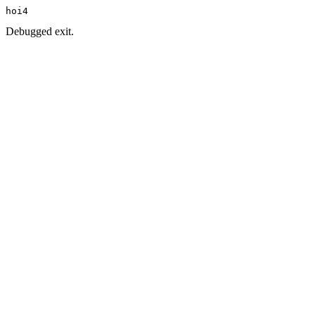
hoi4
Debugged exit.