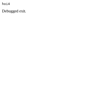
hoi4
Debugged exit.