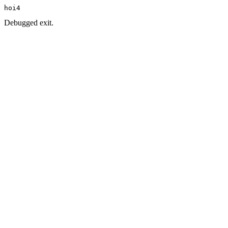
hoi4
Debugged exit.