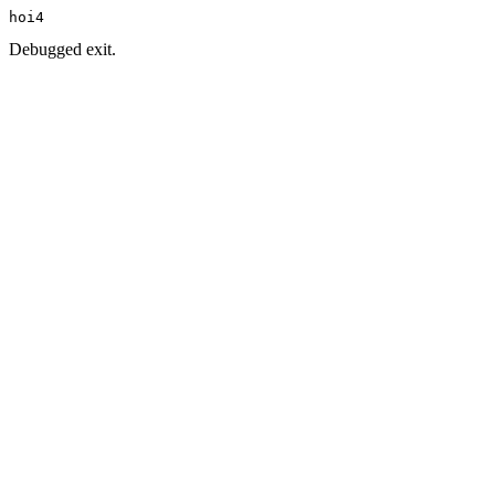
hoi4
Debugged exit.