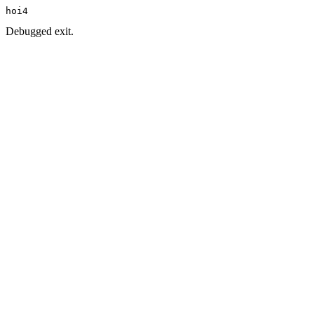
hoi4
Debugged exit.