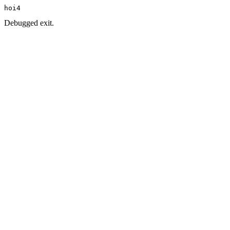
hoi4
Debugged exit.