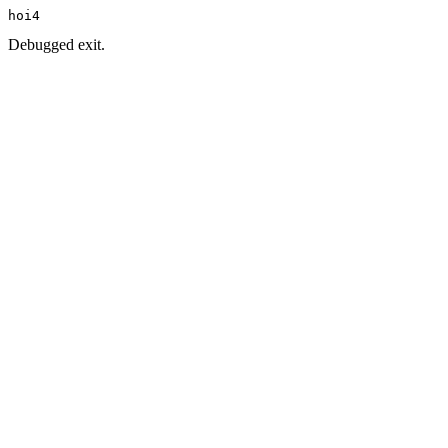
hoi4
Debugged exit.