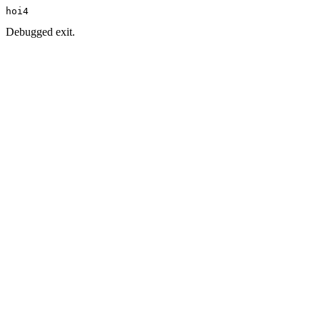
hoi4
Debugged exit.