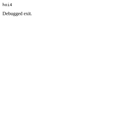
hoi4
Debugged exit.