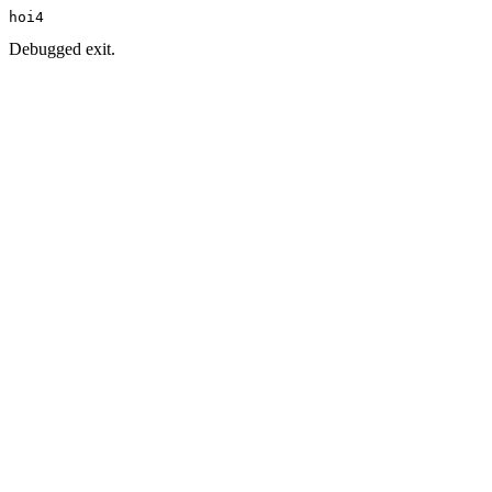
hoi4
Debugged exit.