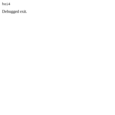
hoi4
Debugged exit.