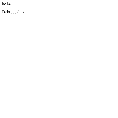
hoi4
Debugged exit.