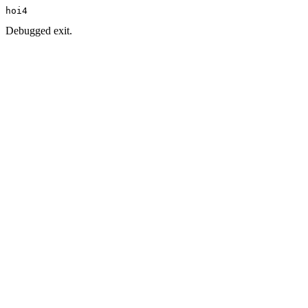
hoi4
Debugged exit.