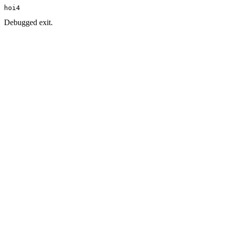
hoi4
Debugged exit.