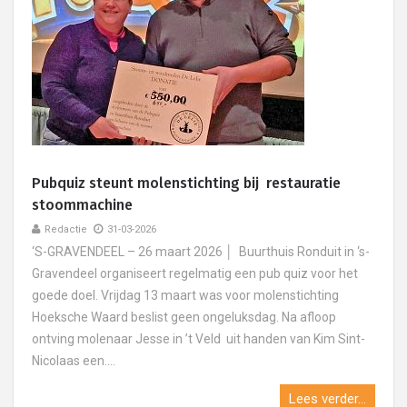
Pubquiz steunt molenstichting bij restauratie
stoommachine
Redactie
31-03-2026
‘S-GRAVENDEEL – 26 maart 2026 │ Buurthuis Ronduit in ‘s-
Gravendeel organiseert regelmatig een pub quiz voor het
goede doel. Vrijdag 13 maart was voor molenstichting
Hoeksche Waard beslist geen ongeluksdag. Na afloop
ontving molenaar Jesse in ’t Veld uit handen van Kim Sint-
Nicolaas een....
Lees verder...