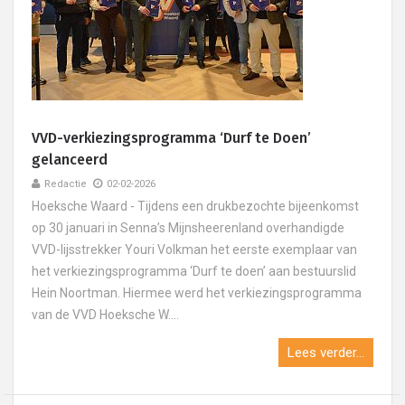
VVD-verkiezingsprogramma ‘Durf te Doen’
gelanceerd
Redactie
02-02-2026
Hoeksche Waard - Tijdens een drukbezochte bijeenkomst
op 30 januari in Senna’s Mijnsheerenland overhandigde
VVD-lijsstrekker Youri Volkman het eerste exemplaar van
het verkiezingsprogramma ‘Durf te doen’ aan bestuurslid
Hein Noortman. Hiermee werd het verkiezingsprogramma
van de VVD Hoeksche W....
Lees verder...