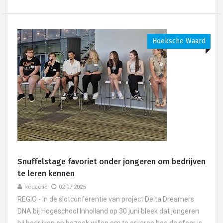
Hoeksche Waard
Snuffelstage favoriet onder jongeren om bedrijven
te leren kennen
Redactie
02-07-2025
REGIO - In de slotconferentie van project Delta Dreamers
DNA bij Hogeschool Inholland op 30 juni bleek dat jongeren