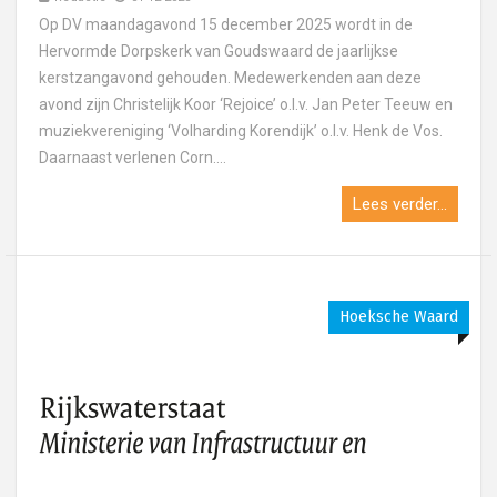
Op DV maandagavond 15 december 2025 wordt in de
Hervormde Dorpskerk van Goudswaard de jaarlijkse
kerstzangavond gehouden. Medewerkenden aan deze
avond zijn Christelijk Koor ‘Rejoice’ o.l.v. Jan Peter Teeuw en
muziekvereniging ‘Volharding Korendijk’ o.l.v. Henk de Vos.
Daarnaast verlenen Corn....
Lees verder...
Hoeksche Waard