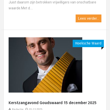
Juist daarom zijn betrokken vrijwilligers van onschatbare
waarde.Met d....
Lees verder...
Hoeksche Waard
Kerstzangavond Goudswaard 15 december 2025
Redactie
01-12-2025