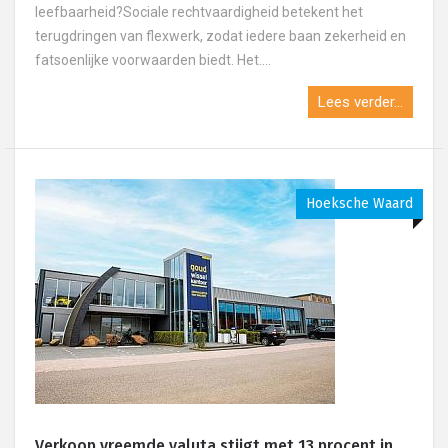
leefbaarheid?Sociale rechtvaardigheid betekent het
terugdringen van flexwerk, zodat iedere baan zekerheid en
fatsoenlijke voorwaarden biedt. Het....
Lees verder...
Hoeksche Waard
Verkoop vreemde valuta stijgt met 13 procent in