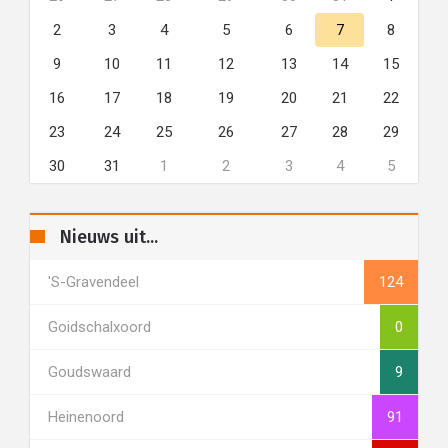
2
3
4
5
6
7
8
9
10
11
12
13
14
15
16
17
18
19
20
21
22
23
24
25
26
27
28
29
30
31
1
2
3
4
5
Nieuws uit...
's-Gravendeel
124
Goidschalxoord
0
Goudswaard
9
Heinenoord
91