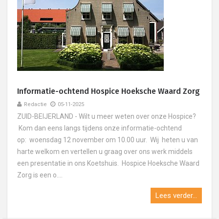
Informatie-ochtend Hospice Hoeksche Waard Zorg
Redactie
05-11-2025
ZUID-BEIJERLAND - Wilt u meer weten over onze Hospice?
Kom dan eens langs tijdens onze informatie-ochtend
op: woensdag 12 november om 10.00 uur. Wij heten u van
harte welkom en vertellen u graag over ons werk middels
een presentatie in ons Koetshuis. Hospice Hoeksche Waard
Zorg is een o....
Lees verder...