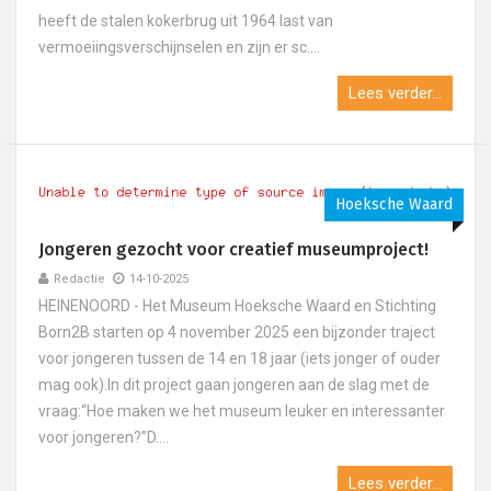
heeft de stalen kokerbrug uit 1964 last van
vermoeiingsverschijnselen en zijn er sc....
Lees verder...
Hoeksche Waard
Jongeren gezocht voor creatief museumproject!
Redactie
14-10-2025
HEINENOORD - Het Museum Hoeksche Waard en Stichting
Born2B starten op 4 november 2025 een bijzonder traject
voor jongeren tussen de 14 en 18 jaar (iets jonger of ouder
mag ook).In dit project gaan jongeren aan de slag met de
vraag:“Hoe maken we het museum leuker en interessanter
voor jongeren?”D....
Lees verder...