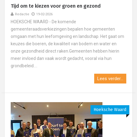
Tijd om te kiezen voor groen en gezond
Redactie
19-02-2026
HOEKSCHE WAARD - De komende
gemeenteraadsverkiezingen bepalen hoe gemeenten
omgaan met hun leefomgeving en landschap. Het gaat om
keuzes die boeren, de kwaliteit van bodem en water en
onze gezondheid direct raken.Gemeenten hebben hierin
meer invloed dan vaak wordt gedacht, vooral via hun
grondbeleid....
Lees verder...
Hoeksche Waard