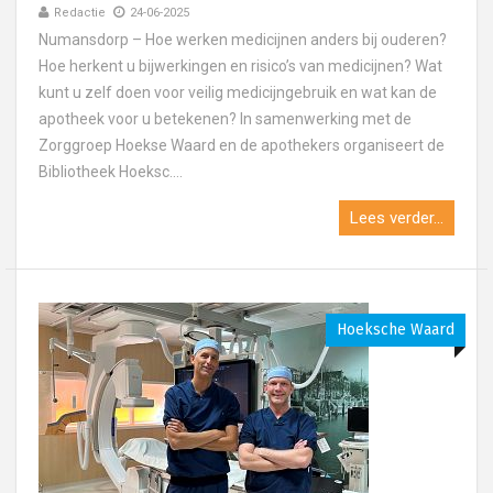
Redactie
24-06-2025
Numansdorp – Hoe werken medicijnen anders bij ouderen?
Hoe herkent u bijwerkingen en risico’s van medicijnen? Wat
kunt u zelf doen voor veilig medicijngebruik en wat kan de
apotheek voor u betekenen? In samenwerking met de
Zorggroep Hoekse Waard en de apothekers organiseert de
Bibliotheek Hoeksc....
Lees verder...
Hoeksche Waard