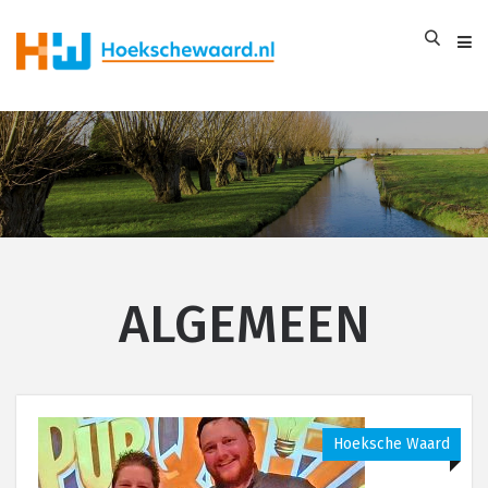
ALGEMEEN
Hoeksche Waard