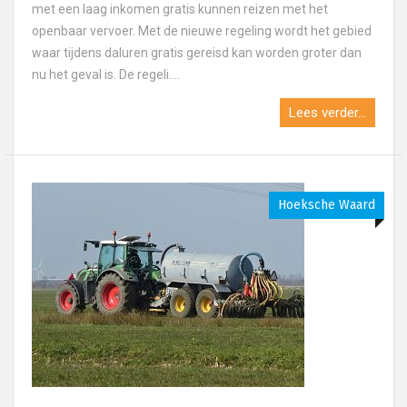
met een laag inkomen gratis kunnen reizen met het
openbaar vervoer. Met de nieuwe regeling wordt het gebied
waar tijdens daluren gratis gereisd kan worden groter dan
nu het geval is. De regeli....
Lees verder...
Hoeksche Waard