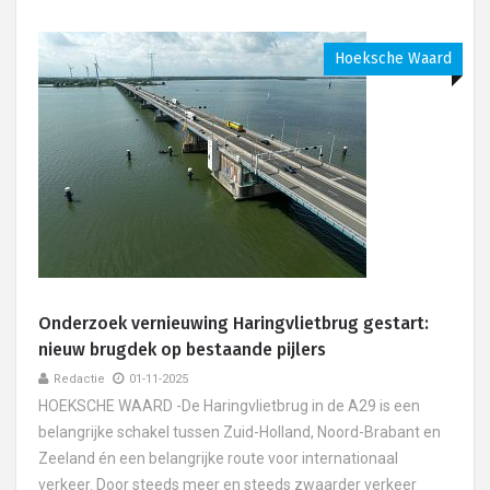
Hoeksche Waard
Onderzoek vernieuwing Haringvlietbrug gestart:
nieuw brugdek op bestaande pijlers
Redactie
01-11-2025
HOEKSCHE WAARD -De Haringvlietbrug in de A29 is een
belangrijke schakel tussen Zuid-Holland, Noord-Brabant en
Zeeland én een belangrijke route voor internationaal
verkeer. Door steeds meer en steeds zwaarder verkeer