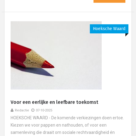
Hoeksche Waard
Voor een eerlijke en leefbare toekomst
Redactie
07-10-2025
HOEKSCHE WAARD - De komende verkiezingen doen ertoe.
Kiezen we voor pappen en nathouden, of voor een
samenleving die draait om sociale rechtvaardigheid én