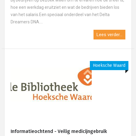
bij bedrijven op bezoek willen om te ervaren hoe de sfeer is,
hoe een werkdag eruitziet en wat de bedrijven bieden los
van het salaris.Een speciaal onderdeel van het Delta
Dreamers DNA....
Lees verder...
Hoeksche Waard
Informatieochtend - Veilig medicijngebruik