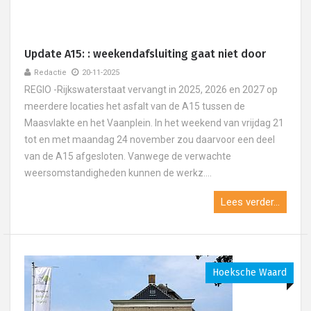
Update A15: : weekendafsluiting gaat niet door
Redactie
20-11-2025
REGIO -Rijkswaterstaat vervangt in 2025, 2026 en 2027 op
meerdere locaties het asfalt van de A15 tussen de
Maasvlakte en het Vaanplein. In het weekend van vrijdag 21
tot en met maandag 24 november zou daarvoor een deel
van de A15 afgesloten. Vanwege de verwachte
weersomstandigheden kunnen de werkz....
Lees verder...
Hoeksche Waard