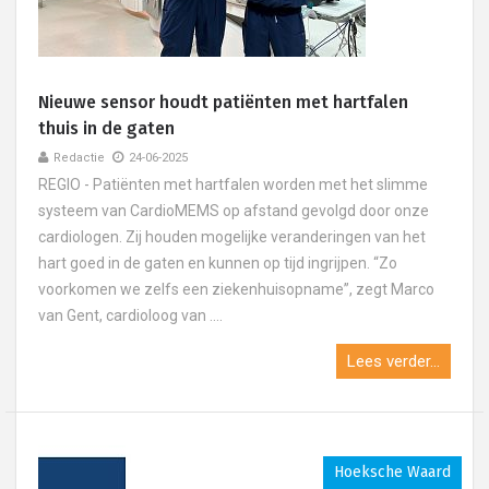
Nieuwe sensor houdt patiënten met hartfalen
thuis in de gaten
Redactie
24-06-2025
REGIO - Patiënten met hartfalen worden met het slimme
systeem van CardioMEMS op afstand gevolgd door onze
cardiologen. Zij houden mogelijke veranderingen van het
hart goed in de gaten en kunnen op tijd ingrijpen. “Zo
voorkomen we zelfs een ziekenhuisopname”, zegt Marco
van Gent, cardioloog van ....
Lees verder...
Hoeksche Waard