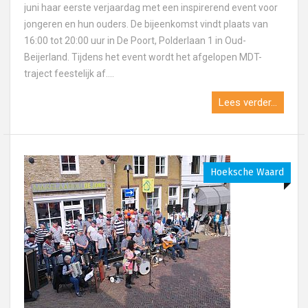
juni haar eerste verjaardag met een inspirerend event voor
jongeren en hun ouders. De bijeenkomst vindt plaats van
16:00 tot 20:00 uur in De Poort, Polderlaan 1 in Oud-
Beijerland. Tijdens het event wordt het afgelopen MDT-
traject feestelijk af....
Lees verder...
Hoeksche Waard