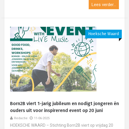
Lees verder...
Hoeksche Waard
Born2B viert 1-jarig jubileum en nodigt jongeren én
ouders uit voor inspirerend event op 20 juni
Redactie
11-06-2025
HOEKSCHE WAARD – Stichting Born2B viert op vrijdag 20