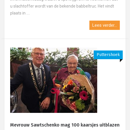
u slachtoffer wordt van de bekende babbeltruc. Het vindt
plaats in ....
Lees verder...
Puttershoek
Mevrouw Sawtschenko mag 100 kaarsjes uitblazen