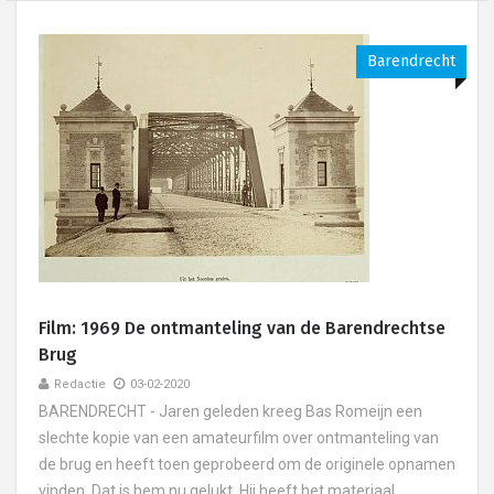
Barendrecht
Film: 1969 De ontmanteling van de Barendrechtse
Brug
Redactie
03-02-2020
BARENDRECHT - Jaren geleden kreeg Bas Romeijn een
slechte kopie van een amateurfilm over ontmanteling van
de brug en heeft toen geprobeerd om de originele opnamen
vinden. Dat is hem nu gelukt. Hij heeft het materiaal