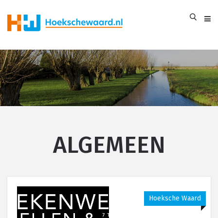
ALGEMEEN
Hoeksche Waard