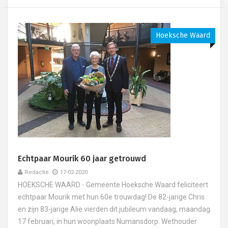
Hoeksche Waard
Echtpaar Mourik 60 jaar getrouwd
Redactie
17-02-2020
HOEKSCHE WAARD - Gemeente Hoeksche Waard feliciteert
echtpaar Mourik met hun 60e trouwdag! De 82-jarige Chris
en zijn 83-jarige Alie vierden dit jubileum vandaag, maandag
17 februari, in hun woonplaats Numansdorp. Wethouder