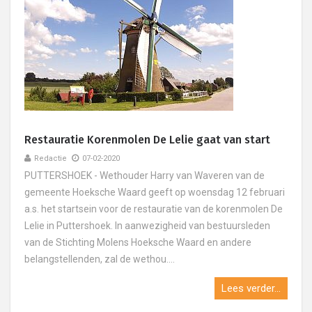
Restauratie Korenmolen De Lelie gaat van start
Redactie
07-02-2020
PUTTERSHOEK - Wethouder Harry van Waveren van de
gemeente Hoeksche Waard geeft op woensdag 12 februari
a.s. het startsein voor de restauratie van de korenmolen De
Lelie in Puttershoek. In aanwezigheid van bestuursleden
van de Stichting Molens Hoeksche Waard en andere
belangstellenden, zal de wethou....
Lees verder...