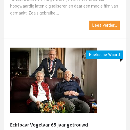
hoogwaardig laten digitaliseren en daar een mooie film van
gemaakt. Zoals gebruike....
Lees verder...
Hoeksche Waard
Echtpaar Vogelaar 65 jaar getrouwd