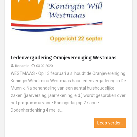
Ledenvergadering Oranjevereniging Westmaas
Redactie
03-02-2020
WESTMAAS - Op 13 februari a.s. houdt de Oranjevereniging
Koningin Wilhelmina Westmaas haar ledenvergadering in De
Munnik. Na behandeling van een aantal huishoudelijke
zaken (jaarverslag, jaarrekening, e.d.) wordt gesproken over
het programma voor:• Koningsdag op 27 april•
Dodenherdenking 4 mei e....
Lees verder...