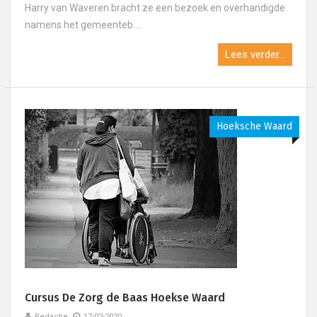
Harry van Waveren bracht ze een bezoek en overhandigde
namens het gemeenteb....
Lees verder...
Hoeksche Waard
Cursus De Zorg de Baas Hoekse Waard
Redactie
17-02-2020