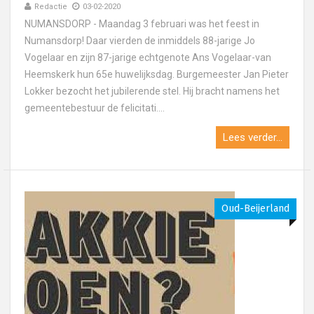
Redactie
03-02-2020
NUMANSDORP - Maandag 3 februari was het feest in
Numansdorp! Daar vierden de inmiddels 88-jarige Jo
Vogelaar en zijn 87-jarige echtgenote Ans Vogelaar-van
Heemskerk hun 65e huwelijksdag. Burgemeester Jan Pieter
Lokker bezocht het jubilerende stel. Hij bracht namens het
gemeentebestuur de felicitati....
Lees verder...
Oud-Beijerland