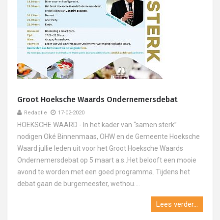
Groot Hoeksche Waards Ondernemersdebat
Redactie
17-02-2020
HOEKSCHE WAARD - In het kader van “samen sterk”
nodigen Oké Binnenmaas, OHW en de Gemeente Hoeksche
Waard jullie leden uit voor het Groot Hoeksche Waards
Ondernemersdebat op 5 maart a.s..Het belooft een mooie
avond te worden met een goed programma. Tijdens het
debat gaan de burgemeester, wethou....
Lees verder...