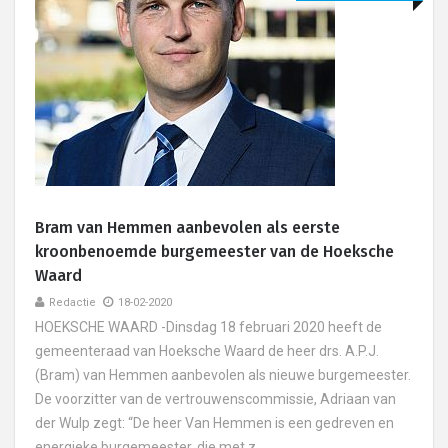
Bram van Hemmen aanbevolen als eerste
kroonbenoemde burgemeester van de Hoeksche
Waard
Redactie
18-02-2020
HOEKSCHE WAARD -Dinsdag 18 februari 2020 heeft de
gemeenteraad van Hoeksche Waard de heer drs. A.P.J.
(Bram) van Hemmen aanbevolen als nieuwe burgemeester.
De voorzitter van de vertrouwenscommissie, Adriaan van
der Wulp zegt: “De heer Van Hemmen is een gedreven en
energieke burgemeester, die met z....