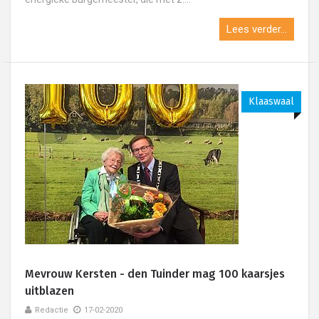
Lees verder...
Klaaswaal
Mevrouw Kersten - den Tuinder mag 100 kaarsjes
uitblazen
Redactie
17-02-2020