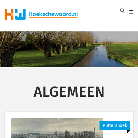
ALGEMEEN
Puttershoek