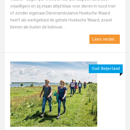
vrijwilligers en zij staan altijd klaar voor dieren in nood met
of zonder eigenaar.Dierenambulance Hoeksche Waard
heeft als werkgebied de gehele Hoeksche Waard, zowel
binnen als buiten de bebouw....
Lees verder...
Oud-Beijerland