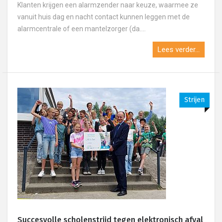
Klanten krijgen een alarmzender naar keuze, waarmee ze
vanuit huis dag en nacht contact kunnen leggen met de
alarmcentrale of een mantelzorger (da....
Lees verder...
Strijen
Succesvolle scholenstrijd tegen elektronisch afval