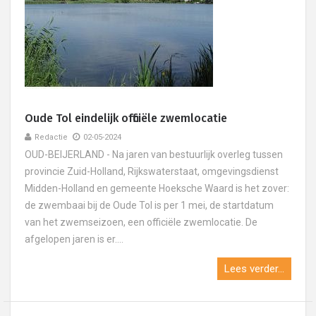
Oude Tol eindelijk officiële zwemlocatie
Redactie
02-05-2024
OUD-BEIJERLAND - Na jaren van bestuurlijk overleg tussen
provincie Zuid-Holland, Rijkswaterstaat, omgevingsdienst
Midden-Holland en gemeente Hoeksche Waard is het zover:
de zwembaai bij de Oude Tol is per 1 mei, de startdatum
van het zwemseizoen, een officiële zwemlocatie. De
afgelopen jaren is er....
Lees verder...