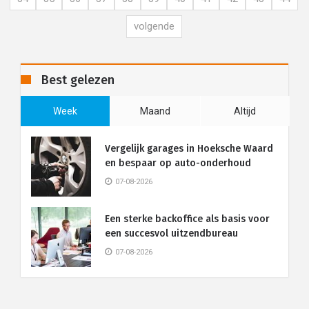
volgende
Best gelezen
Week
Maand
Altijd
Vergelijk garages in Hoeksche Waard
en bespaar op auto-onderhoud
07-08-2026
Een sterke backoffice als basis voor
een succesvol uitzendbureau
07-08-2026