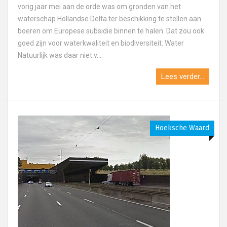
vorig jaar mei aan de orde was om gronden van het
waterschap Hollandse Delta ter beschikking te stellen aan
boeren om Europese subsidie binnen te halen. Dat zou ook
goed zijn voor waterkwaliteit en biodiversiteit. Water
Natuurlijk was daar niet v....
Lees verder...
Hoeksche Waard