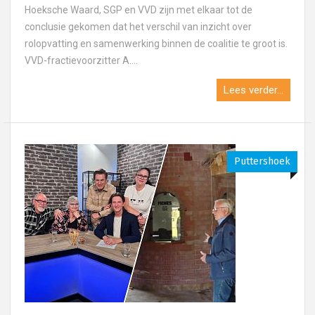
Hoeksche Waard, SGP en VVD zijn met elkaar tot de
conclusie gekomen dat het verschil van inzicht over
rolopvatting en samenwerking binnen de coalitie te groot is.
VVD-fractievoorzitter A....
Lees verder...
Puttershoek