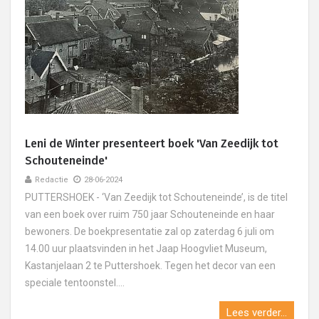
Leni de Winter presenteert boek 'Van Zeedijk tot
Schouteneinde'
Redactie
28-06-2024
PUTTERSHOEK - ‘Van Zeedijk tot Schouteneinde’, is de titel
van een boek over ruim 750 jaar Schouteneinde en haar
bewoners. De boekpresentatie zal op zaterdag 6 juli om
14.00 uur plaatsvinden in het Jaap Hoogvliet Museum,
Kastanjelaan 2 te Puttershoek. Tegen het decor van een
speciale tentoonstel....
Lees verder...