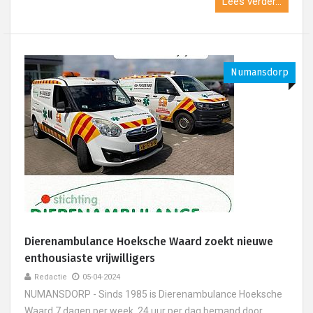
Lees verder...
Numansdorp
Dierenambulance Hoeksche Waard zoekt nieuwe
enthousiaste vrijwilligers
Redactie
05-04-2024
NUMANSDORP - Sinds 1985 is Dierenambulance Hoeksche
Waard 7 dagen per week, 24 uur per dag bemand door