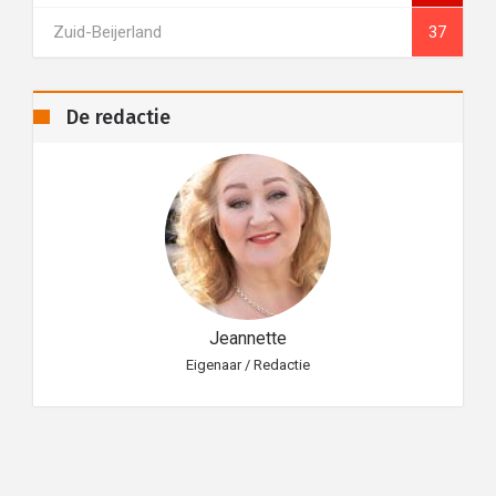
Zuid-Beijerland
37
De redactie
Jeannette
Eigenaar / Redactie