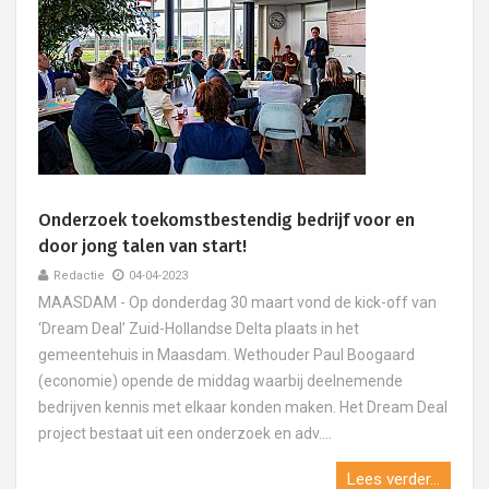
Onderzoek toekomstbestendig bedrijf voor en
door jong talen van start!
Redactie
04-04-2023
MAASDAM - Op donderdag 30 maart vond de kick-off van
‘Dream Deal’ Zuid-Hollandse Delta plaats in het
gemeentehuis in Maasdam. Wethouder Paul Boogaard
(economie) opende de middag waarbij deelnemende
bedrijven kennis met elkaar konden maken. Het Dream Deal
project bestaat uit een onderzoek en adv....
Lees verder...