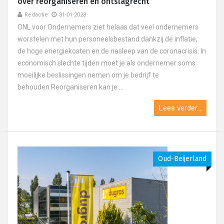
over reorganiseren en ontslagrecht
Redactie
31-01-2023
ONL voor Ondernemers ziet helaas dat veel ondernemers
worstelen met hun personeelsbestand dankzij de inflatie,
de hoge energiekosten en de nasleep van de coronacrisis. In
economisch slechte tijden moet je als ondernemer soms
moeilijke beslissingen nemen om je bedrijf te
behouden.Reorganiseren kan je....
Lees verder...
Oud-Beijerland