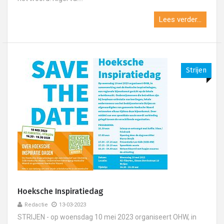
Lees verder...
Strijen
Hoeksche Inspiratiedag
Redactie
13-03-2023
STRIJEN - op woensdag 10 mei 2023 organiseert OHW, in