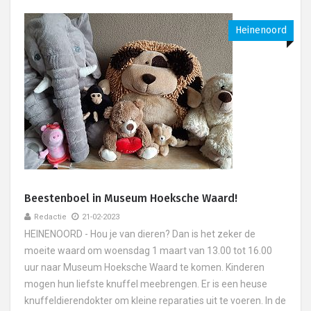
Heinenoord
Beestenboel in Museum Hoeksche Waard!
Redactie
21-02-2023
HEINENOORD - Hou je van dieren? Dan is het zeker de
moeite waard om woensdag 1 maart van 13.00 tot 16.00
uur naar Museum Hoeksche Waard te komen. Kinderen
mogen hun liefste knuffel meebrengen. Er is een heuse
knuffeldierendokter om kleine reparaties uit te voeren. In de