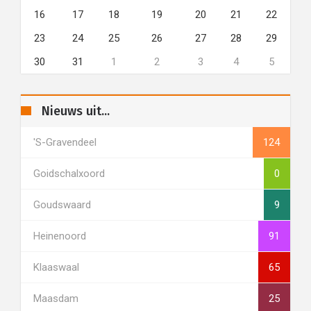
16
17
18
19
20
21
22
23
24
25
26
27
28
29
30
31
1
2
3
4
5
Nieuws uit...
's-Gravendeel
124
Goidschalxoord
0
Goudswaard
9
Heinenoord
91
Klaaswaal
65
Maasdam
25