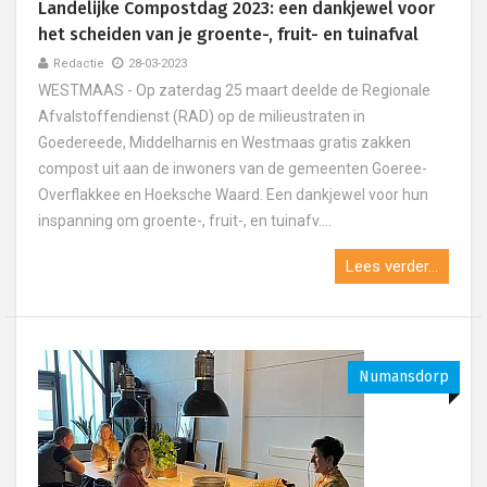
Landelijke Compostdag 2023: een dankjewel voor
het scheiden van je groente-, fruit- en tuinafval
Redactie
28-03-2023
WESTMAAS - Op zaterdag 25 maart deelde de Regionale
Afvalstoffendienst (RAD) op de milieustraten in
Goedereede, Middelharnis en Westmaas gratis zakken
compost uit aan de inwoners van de gemeenten Goeree-
Overflakkee en Hoeksche Waard. Een dankjewel voor hun
inspanning om groente-, fruit-, en tuinafv....
Lees verder...
Numansdorp