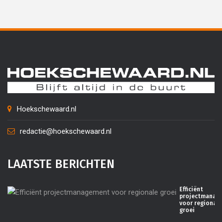
Hoekschewaard.nl
redactie@hoekschewaard.nl
LAATSTE BERICHTEN
Efficiënt
projectmanag
voor regionale
groei