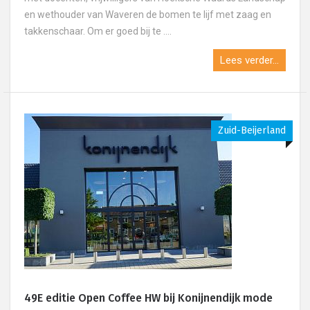
en wethouder van Waveren de bomen te lijf met zaag en
takkenschaar. Om er goed bij te ....
Lees verder...
Zuid-Beijerland
49E editie Open Coffee HW bij Konijnendijk mode