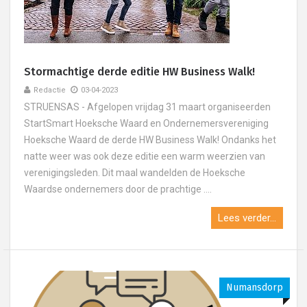
Stormachtige derde editie HW Business Walk!
Redactie
03-04-2023
STRUENSAS - Afgelopen vrijdag 31 maart organiseerden
StartSmart Hoeksche Waard en Ondernemersvereniging
Hoeksche Waard de derde HW Business Walk! Ondanks het
natte weer was ook deze editie een warm weerzien van
verenigingsleden. Dit maal wandelden de Hoeksche
Waardse ondernemers door de prachtige ....
Lees verder...
Numansdorp