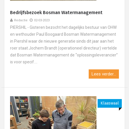
Bedrijfsbezoek Bosman Watermanagement
Redactie
02-03-2023
PIERSHIL - Gisteren bezocht het dagelijks bestuur van OHW
en wethouder Paul Boogaard Bosman Watermanagement
in Piershil waar de nieuwe generatie sinds dit jaar aan het
roer staat.Jochem Brandt (operationeel directeur) vertelde
dat Bosman Watermanagement de “oplossingsleverancier”
is voor specif....
Lees verder...
Klaaswaal