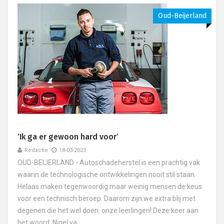
Oud-Beijerland
‘Ik ga er gewoon hard voor’
Redactie
18-03-2023
OUD-BEIJERLAND - Autoschadeherstel is een prachtig vak
waarin de technologische ontwikkelingen nooit stil staan.
Helaas maken tegenwoordig maar weinig mensen de keus
voor een technisch beroep. Daarom zijn we extra blij met
degenen die het wel doen: onze leerlingen! Deze keer aan
het woord: Nigel va....