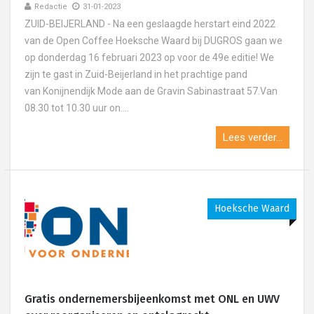
Redactie
31-01-2023
ZUID-BEIJERLAND - Na een geslaagde herstart eind 2022
van de Open Coffee Hoeksche Waard bij DUGROS gaan we
op donderdag 16 februari 2023 op voor de 49e editie! We
zijn te gast in Zuid-Beijerland in het prachtige pand
van Konijnendijk Mode aan de Gravin Sabinastraat 57.Van
08.30 tot 10.30 uur on....
Lees verder...
Hoeksche Waard
Gratis ondernemersbijeenkomst met ONL en UWV