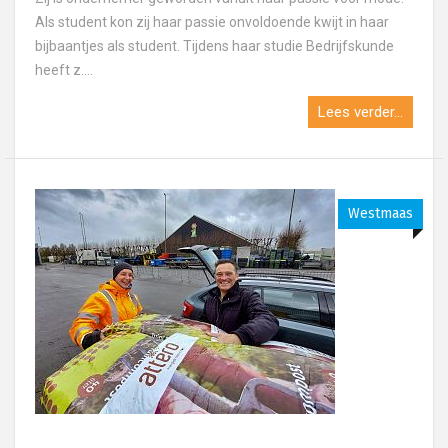
Als student kon zij haar passie onvoldoende kwijt in haar
bijbaantjes als student. Tijdens haar studie Bedrijfskunde
heeft z....
Lees verder...
Westmaas