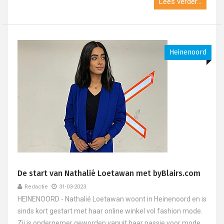
Lees verder...
Heinenoord
De start van Nathalié Loetawan met byBlairs.com
Redactie
31-03-2023
HEINENOORD - Nathalié Loetawan woont in Heinenoord en is
sinds kort gestart met haar online winkel vol fashion mode.
Zij is ondernemer geworden vanuit haar passie voor mode.