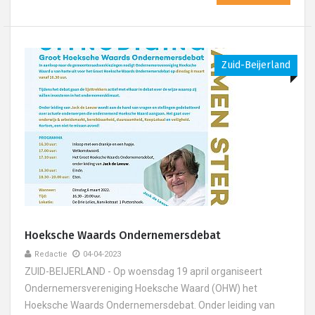
Zuid-Beijerland
Hoeksche Waards Ondernemersdebat
Redactie
04-04-2023
ZUID-BEIJERLAND - Op woensdag 19 april organiseert
Ondernemersvereniging Hoeksche Waard (OHW) het
Hoeksche Waards Ondernemersdebat. Onder leiding van