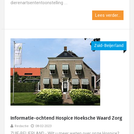
dierenartsententoonstelling ....
Lees verder...
Zuid-Beijerland
Informatie-ochtend Hospice Hoeksche Waard Zorg
Redactie
08-02-2023
ZUIF-BEIJERLAND - Wilt u meer weten over onze Hospice?