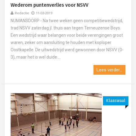
Wederom puntenverlies voor NSVV
Redactie
11-03-2019
NUMANSDORP - Na twee weken geen competitiewedstrijd,
trad NSVV zaterdag jl. thuis aan tegen Terneuzense Boys.
Een wedstrijd waar belangen voor beide verengingen groot
waren, zeker om aansluiting te houden met koploper
Oostkapelle. De uitwedstrijd werd gewonnen door NSVV (0-
3), maar het is wel duide....
Lees verder...
Klaaswaal