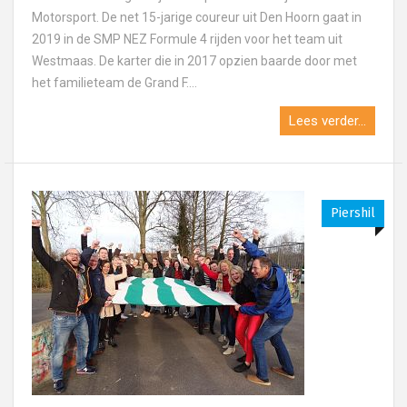
Motorsport. De net 15-jarige coureur uit Den Hoorn gaat in
2019 in de SMP NEZ Formule 4 rijden voor het team uit
Westmaas. De karter die in 2017 opzien baarde door met
het familieteam de Grand F....
Lees verder...
Piershil