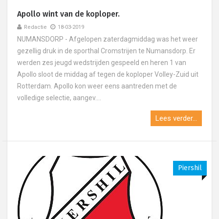
Apollo wint van de koploper.
Redactie
18-03-2019
NUMANSDORP - Afgelopen zaterdagmiddag was het weer
gezellig druk in de sporthal Cromstrijen te Numansdorp. Er
werden zes jeugd wedstrijden gespeeld en heren 1 van
Apollo sloot de middag af tegen de koploper Volley-Zuid uit
Rotterdam. Apollo kon weer eens aantreden met de
volledige selectie, aangev....
Lees verder...
Piershil