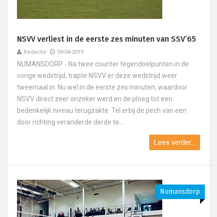
NSVV verliest in de eerste zes minuten van SSV’65
Redactie
09-04-2019
NUMANSDORP - Na twee counter tegendoelpunten in de
vorige wedstrijd, trapte NSVV er deze wedstrijd weer
tweemaal in. Nu wel in de eerste zes minuten, waardoor
NSVV direct zeer onzeker werd en de ploeg tot een
bedenkelijk niveau terugzakte. Tel erbij de pech van een
door richting veranderde derde te....
Lees verder...
Numansdorp