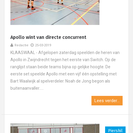
Apollo wint van directe concurrent
Redactie
25-03-2019
KLAASWAAL - Afgelopen zaterdag speelden de heren van
Apollo in Zwijndrecht tegen het eerste van Switch. Op de
ranglijst staan beide teams bijna op gelijke hoogte. De
eerste set speelde Apollo met een vijf één opstelling met
Bart Waalwijk al spelverdeler. Noah de Jong begon als
buitenaanvaller.....
Lees verder...
Piershil