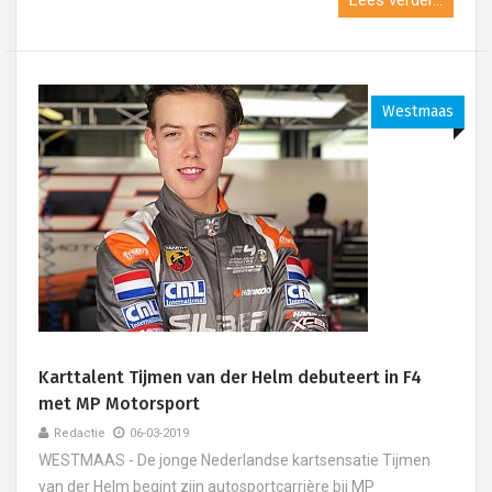
Lees verder...
Westmaas
Karttalent Tijmen van der Helm debuteert in F4
met MP Motorsport
Redactie
06-03-2019
WESTMAAS - De jonge Nederlandse kartsensatie Tijmen
van der Helm begint zijn autosportcarrière bij MP