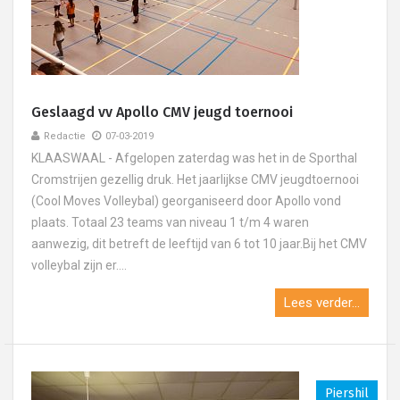
Geslaagd vv Apollo CMV jeugd toernooi
Redactie
07-03-2019
KLAASWAAL - Afgelopen zaterdag was het in de Sporthal
Cromstrijen gezellig druk. Het jaarlijkse CMV jeugdtoernooi
(Cool Moves Volleybal) georganiseerd door Apollo vond
plaats. Totaal 23 teams van niveau 1 t/m 4 waren
aanwezig, dit betreft de leeftijd van 6 tot 10 jaar.Bij het CMV
volleybal zijn er....
Lees verder...
Piershil