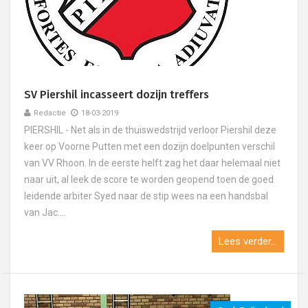
SV Piershil incasseert dozijn treffers
Redactie
18-03-2019
PIERSHIL - Net als in de thuiswedstrijd verloor Piershil deze
keer op Voorne Putten met een dozijn doelpunten verschil
van VV Rhoon. In de eerste helft zag het daar helemaal niet
naar uit, al leek de score te worden geopend toen de goed
leidende arbiter Syed naar de stip wees na een handsbal
van Jac....
Lees verder...