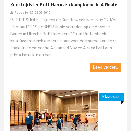
Kunstrijdster Britt Harmsen kampioene in A Finale
Redactie
25-03-2019
PUTTERSHOEK - Tijdens de Kunstrijweek werd van 22 t/m
24 maart 2019 de KNSB finale verreden op de Vechtse
Banen in Utrecht. Britt Harmsen (13) uit Puttershoek
kwalificeerde zich eerder dit jaar voor deelname aan deze
finale. In de categorie Advanced Novice A reed Britt een
prima korte kür en een ....
Lees verder...
Klaaswaal