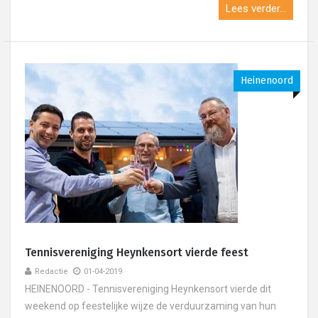
Lees verder...
Heinenoord
Tennisvereniging Heynkensort vierde feest
Redactie
01-04-2019
HEINENOORD - Tennisvereniging Heynkensort vierde dit
weekend op feestelijke wijze de verduurzaming van hun