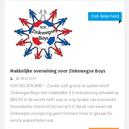
Oud-Beijerland
Makkelijke overwining voor Zinkewegse Boys
08-04-2019
OUD-BEIJERLAND – Zonder zelf groots te spelen heeft
Zinkwegse Boys een makkelijke 3-0 overwinning behaald op
NBSVV. In de eerste helft was er nog sprake van evenwicht.
Desondanks stond het bij rust al 2-0. Na de rust kwam de
Zinkwegse voorsprong geen moment meer in gevaar.De
eerste wapenfeiten war....