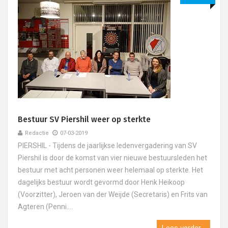
Bestuur SV Piershil weer op sterkte
Redactie
07-03-2019
PIERSHIL - Tijdens de jaarlijkse ledenvergadering van SV
Piershil is door de komst van vier nieuwe bestuursleden het
bestuur met acht personen weer helemaal op sterkte. Het
dagelijks bestuur wordt gevormd door Henk Heikoop
(Voorzitter), Jeroen van der Weijde (Secretaris) en Frits van
Agteren (Penni....