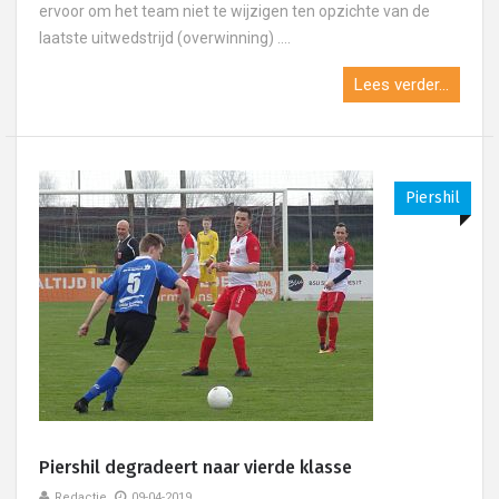
ervoor om het team niet te wijzigen ten opzichte van de
laatste uitwedstrijd (overwinning) ....
Lees verder...
Piershil
Piershil degradeert naar vierde klasse
Redactie
09-04-2019