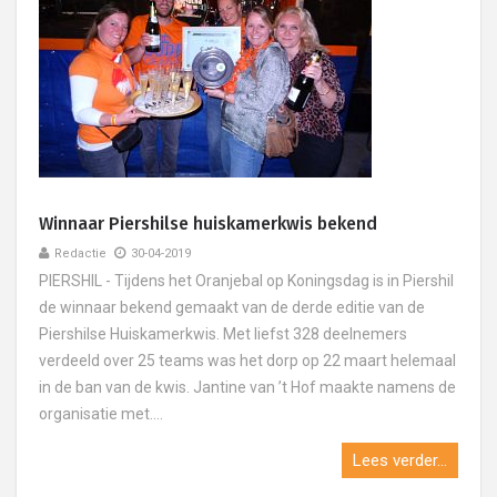
Winnaar Piershilse huiskamerkwis bekend
Redactie
30-04-2019
PIERSHIL - Tijdens het Oranjebal op Koningsdag is in Piershil
de winnaar bekend gemaakt van de derde editie van de
Piershilse Huiskamerkwis. Met liefst 328 deelnemers
verdeeld over 25 teams was het dorp op 22 maart helemaal
in de ban van de kwis. Jantine van ’t Hof maakte namens de
organisatie met....
Lees verder...