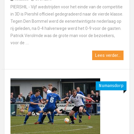
PIERSHIL - Vijf wedstrijden voor het einde van de competitie
in 3D is Piershil officieel gedegradeerd naar de vierde klasse.
Tegen Den Bommel werd de eenentwintigste nederlaag op
rij geleden, na 0-4 halverwege werd het 0-9 voor de gasten.
Patrick Verolmde was de grote man voor de bezoekers,
voor de ....
Lees verder...
Numansdorp